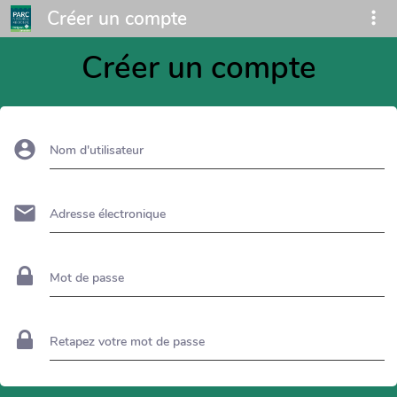
Créer un compte
Créer un compte
Nom d'utilisateur
Adresse électronique
Mot de passe
Retapez votre mot de passe